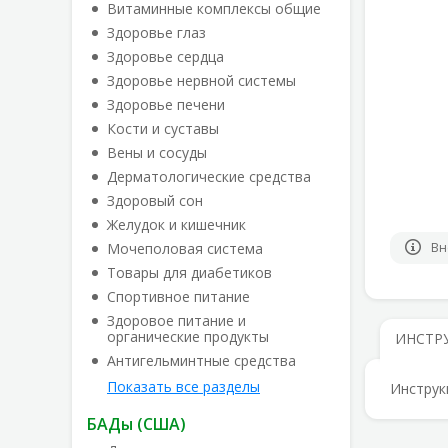
Витаминные комплексы общие
Здоровье глаз
Здоровье сердца
Здоровье нервной системы
Здоровье печени
Кости и суставы
Вены и сосуды
Дерматологические средства
Здоровый сон
Желудок и кишечник
Мочеполовая система
Вн
Товары для диабетиков
Спортивное питание
Здоровое питание и
органические продукты
ИНСТР
Антигельминтные средства
Показать все разделы
Инструк
БАДы (США)