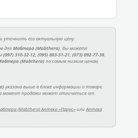
и уточнить его актуальную цену.
ов для
Мабтера (Mabthera)
, Вы можете
ам
(097) 310-32-12, (095) 803-51-21, (073) 092-77-38
.
абтера (Mabthera)
по самым низким ценам,
a)
указана выше в блоке информации о товаре.
 на момент продажи может отличаться от
абтера (Mabthera) Аптека «Парус»
или
Аптека