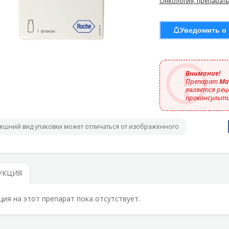
Онкология, препараты
Уведомить о
Внимание!
Препарат
Ма
является рец
проконсульти
ешний вид упаковки может отличаться от изображенного
УКЦИЯ
ция на этот препарат пока отсутствует.