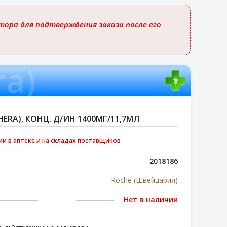
ора для подтверждения заказа после его
a)
ERA), КОНЦ. Д/ИН 1400МГ/11,7МЛ
ии в аптеке и на складах поставщиков
2018186
Roche (Швейцария)
Нет в наличии