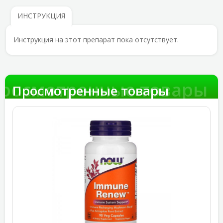
ИНСТРУКЦИЯ
Инструкция на этот препарат пока отсутствует.
росмотренные товары
Просмотренные товары