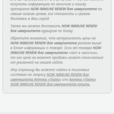
получить информацию по наличию и поиску
препарата
NOW IMMUNE RENEW для иммунитета
по
самым низким ценам, его стоимости и срокам
доставки в Ваш город.
Также мы можем доставить
NOW IMMUNE RENEW
для иммунитета
курьером по Киеву.
Обратите внимание, что актуальность цены на
NOW IMMUNE RENEW для иммунитета
указана выше
в блоке информации о товаре. Если же товара
NOW
IMMUNE RENEW для иммунитета
«нет в наличии»,
то его цена на момент продажи может отличаться
от указанной на нашем сайте.
Эту страницу Вы можете найти в поисковых
системах по запросу
NOW IMMUNE RENEW для
иммунитета Аптека «Парус»
или
Аптека «Парус»
NOW IMMUNE RENEW для иммунитета купить
.