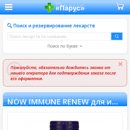
Поиск и резервирование лекарств
Поиск
лекарств
Поиск по букве
по
названию
Пожалуйста, обязательно дождитесь звонка от
нашего оператора для подтверждения заказа после
его оформления.
EW для иммунитета
NOW IMMUNE RENEW для иммунитета