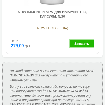
NOW IMMUNE RENEW ДЛЯ ИММУНИТЕТА,
КАПСУЛЫ, №30
NOW FOODS (США)
Цена
Заказать
279,00
грн
На этой странице Вы можете заказать товар
NOW
IMMUNE RENEW для иммунитета
и уточнить его
актуальную цену.
Если у вас возникли какие-либо вопросы по товару
или поиску аналогов для
NOW IMMUNE RENEW для
иммунитета
, Вы можете проконсультироваться у
нашего оператора-провизора по телефонам
(097)
310-32-12, (095) 803-51-21, (073) 092-77-38
. Вы можете