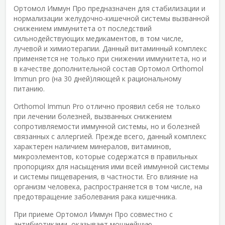
Ортомол Иммун Про предназначен для стабилизации и
нормализации желудочно-кишечной системы вызванной
снижением иммунитета от последствий
сильнодействующих медикаментов, в том числе,
лучевой и химиотерапии. Данный витаминный комплекс
применяется не только при снижении иммунитета, но и
в качестве дополнительной состав Ортомол Orthomol
Immun pro (на 30 дней)ляющей к рациональному
питанию.
Orthomol Immun Pro отлично проявил себя не только
при лечении болезней, вызванных снижением
сопротивляемости иммунной системы, но и болезней
связанных с аллергией. Прежде всего, данный комплекс
характерен наличием минералов, витаминов,
микроэлементов, которые содержатся в правильных
пропорциях для насыщения ими всей иммунной системы
и системы пищеварения, в частности. Его влияние на
организм человека, распространяется в том числе, на
предотвращение заболевания рака кишечника.
При приеме Ортомол Иммун Про совместно с
антибиотиками, оказывает мощнейшую