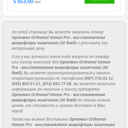
5 653,00
грн
На этой странице Вы можете заказать товар
Ортомол Orthomol Immun Pro - восстановление
микрофлоры кишечника (30 дней)
и уточнить его
актуальную цену.
Если у вас возникли какие-либо вопросы по товару
или поиску аналогов для
Ортомол Orthomol Immun
Pro - восстановление микрофлоры кишечника (30
дней)
, Вы можете проконсультироваться у нашего
оператора-провизора по телефонам
(097) 310-32-12,
(095) 803-51-21, (073) 092-77-38
. Вы можете получить
информацию по наличию и поиску препарата
Ортомол Orthomol Immun Pro - восстановление
микрофлоры кишечника (30 дней)
по самым низким
ценам, его стоимости и срокам доставки в Ваш
город.
Также мы можем доставить
Ортомол Orthomol
Immun Pro - восстановление микрофлоры кишечника