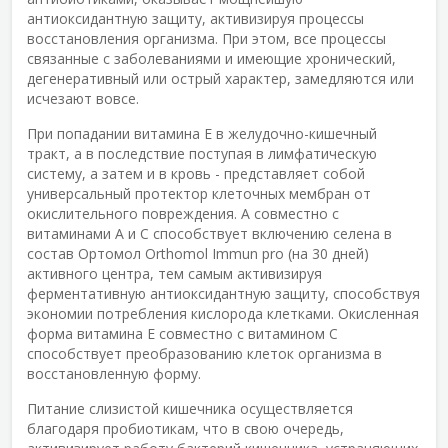
антиоксидантную защиту, активизируя процессы
восстановления организма. При этом, все процессы
связанные с заболеваниями и имеющие хронический,
дегенеративный или острый характер, замедляются или
исчезают вовсе.
При попадании витамина Е в желудочно-кишечный
тракт, а в последствие поступая в лимфатическую
систему, а затем и в кровь - представляет собой
универсальный протектор клеточных мембран от
окислительного повреждения. А совместно с
витаминами А и С способствует включению селена в
состав Ортомол Orthomol Immun pro (на 30 дней)
активного центра, тем самым активизируя
ферментативную антиоксидантную защиту, способствуя
экономии потребления кислорода клетками. Окисленная
форма витамина Е совместно с витамином С
способствует преобразованию клеток организма в
восстановленную форму.
Питание слизистой кишечника осуществляется
благодаря пробиотикам, что в свою очередь,