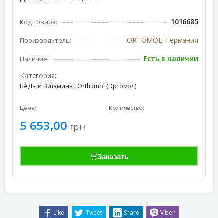
1016685
Код товара:
ORTOMOL, Германия
Производитель:
Есть в наличии
Наличие:
Категория:
,
БАДы и Витамины
Orthomol (Ортомол)
Цена:
Количество:
5 653,00
грн
Заказать
Like
Tweet
Share
Viber