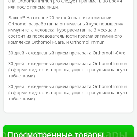
сна. Orthomol Immun pro следует принимать во время
или после приема пищи.
Важно!!! На основе 20 летней практики компании
Orthomol разработанна оптимальный курс повышения
иммунитета человека. Курс расчитан на 3 месяца и
состоит из последовательности приема витаминного
комплекса Orthomol I-Care, и Orthomol Immun.
30 дней - ежедневный прием препарата Orthomol I-CAre
30 дней - ежедневный прием препарата Orthomol Immun
(в форме жидкости, порошка, директ гранул или капсул с
таблетками)
30 дней - ежедневный прием препарата Orthomol Immun
(в форме жидкости, порошка, директ гранул или капсул с
таблетками).
росмотренные товары
Просмотренные товары