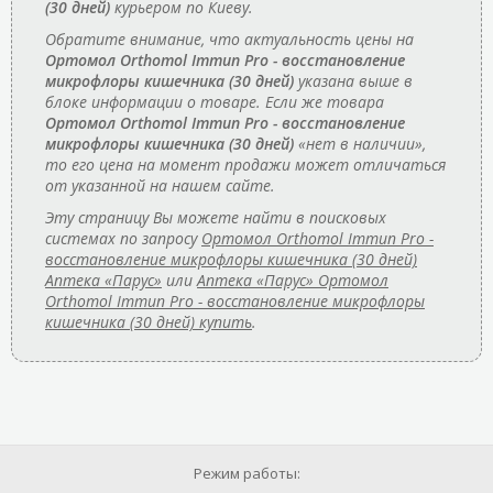
(30 дней)
курьером по Киеву.
Обратите внимание, что актуальность цены на
Ортомол Orthomol Immun Pro - восстановление
микрофлоры кишечника (30 дней)
указана выше в
блоке информации о товаре. Если же товара
Ортомол Orthomol Immun Pro - восстановление
микрофлоры кишечника (30 дней)
«нет в наличии»,
то его цена на момент продажи может отличаться
от указанной на нашем сайте.
Эту страницу Вы можете найти в поисковых
системах по запросу
Ортомол Orthomol Immun Pro -
восстановление микрофлоры кишечника (30 дней)
Аптека «Парус»
или
Аптека «Парус» Ортомол
Orthomol Immun Pro - восстановление микрофлоры
кишечника (30 дней) купить
.
Режим работы: