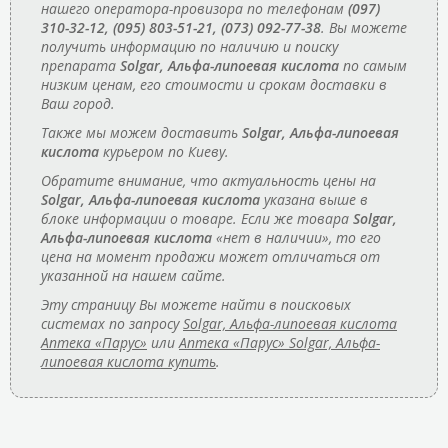
нашего оператора-провизора по телефонам
(097)
310-32-12, (095) 803-51-21, (073) 092-77-38
. Вы можете
получить информацию по наличию и поиску
препарата
Solgar, Альфа-липоевая кислота
по самым
низким ценам, его стоимости и срокам доставки в
Ваш город.
Также мы можем доставить
Solgar, Альфа-липоевая
кислота
курьером по Киеву.
Обратите внимание, что актуальность цены на
Solgar, Альфа-липоевая кислота
указана выше в
блоке информации о товаре. Если же товара
Solgar,
Альфа-липоевая кислота
«нет в наличии», то его
цена на момент продажи может отличаться от
указанной на нашем сайте.
Эту страницу Вы можете найти в поисковых
системах по запросу
Solgar, Альфа-липоевая кислота
Аптека «Парус»
или
Аптека «Парус» Solgar, Альфа-
липоевая кислота купить
.