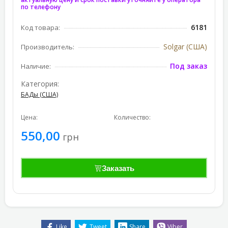
по телефону
6181
Код товара:
Solgar (США)
Производитель:
Под заказ
Наличие:
Категория:
БАДы (США)
Цена:
Количество:
550,00
грн
Заказать
Like
Tweet
Share
Viber