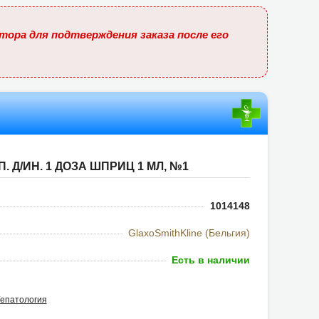
тора для подтверждения заказа после его
. Д/ИН. 1 ДОЗА ШПРИЦ 1 МЛ, №1
1014148
GlaxoSmithKline (Бельгия)
Есть в наличии
Гепатология