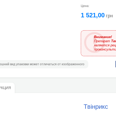
Цена:
1 521,00
грн
Внимание!
Препарат
Тв
является рец
проконсульти
ешний вид упаковки может отличаться от изображенного
УКЦИЯ
Твінрикс