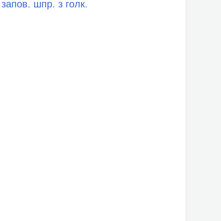
запов. шпр. з голк.