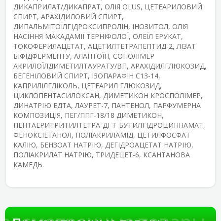
ДИКАПРИЛАТ/ДИКАПРАТ, ОЛІЯ OLUS, ЦЕТЕАРИЛОВИЙ
СПИРТ, АРАХІДИЛОВИЙ СПИРТ,
ДИПАЛЬМІТОЇЛГІДРОКСИПРОЛІН, ІНОЗИТОЛ, ОЛІЯ
НАСІННЯ МАКАДАМІЇ ТЕРНІФОЛОЇ, ОЛЕЇЛ ЕРУКАТ,
ТОКОФЕРИЛАЦЕТАТ, АЦЕТИЛТЕТРАПЕПТИД-2, ЛІЗАТ
БІФІДФЕРМЕНТУ, АЛАНТОЇН, СОПОЛІМЕР
АКРИЛОЇЛДИМЕТИЛТАУРАТУ/ВП, АРАХІДИЛГЛЮКОЗИД,
БЕГЕНІЛОВИЙ СПИРТ, ІЗОПАРАФІН С13-14,
КАПРИЛІЛГЛІКОЛЬ, ЦЕТЕАРИЛ ГЛЮКОЗИД,
ЦИКЛОПЕНТАСИЛОКСАН, ДИМЕТИКОН КРОСПОЛІМЕР,
ДИНАТРІЮ ЕДТА, ЛАУРЕТ-7, ПАНТЕНОЛ, ПАРФУМЕРНА
КОМПОЗИЦІЯ, ПЕГ/ППГ-18/18 ДИМЕТИКОН,
ПЕНТАЕРИТРИТИЛТЕТРА-ДІ-Т-БУТИЛГІДРОЦИННАМАТ,
ФЕНОКСІЕТАНОЛ, ПОЛІАКРИЛАМІД, ЦЕТИЛФОСФАТ
КАЛІЮ, БЕНЗОАТ НАТРІЮ, ДЕГІДРОАЦЕТАТ НАТРІЮ,
ПОЛІАКРИЛАТ НАТРІЮ, ТРИДЕЦЕТ-6, КСАНТАНОВА
КАМЕДЬ.