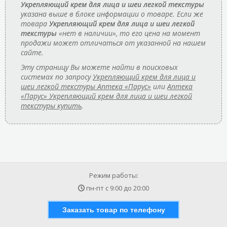
Укрепляющий крем для лица и шеи легкой текстуры
указана выше в блоке информации о товаре. Если же
товара
Укрепляющий крем для лица и шеи легкой
текстуры
«нет в наличии», то его цена на момент
продажи может отличаться от указанной на нашем
сайте.
Эту страницу Вы можете найти в поисковых
системах по запросу
Укрепляющий крем для лица и
шеи легкой текстуры Аптека «Парус»
или
Аптека
«Парус» Укрепляющий крем для лица и шеи легкой
текстуры купить
.
Режим работы:
пн-пт с
9:00
до
20:00
Заказать товар по телефону