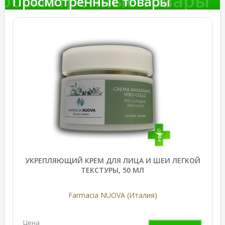
росмотренные товары
Просмотренные товары
УКРЕПЛЯЮЩИЙ КРЕМ ДЛЯ ЛИЦА И ШЕИ ЛЕГКОЙ
ТЕКСТУРЫ, 50 МЛ
Farmacia NUOVA (Италия)
Цена