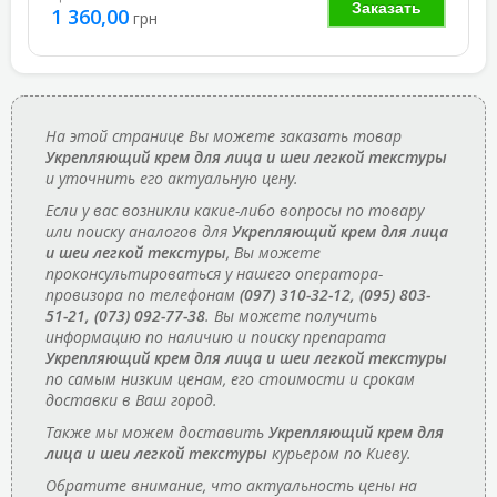
Заказать
1 360,00
грн
На этой странице Вы можете заказать товар
Укрепляющий крем для лица и шеи легкой текстуры
и уточнить его актуальную цену.
Если у вас возникли какие-либо вопросы по товару
или поиску аналогов для
Укрепляющий крем для лица
и шеи легкой текстуры
, Вы можете
проконсультироваться у нашего оператора-
провизора по телефонам
(097) 310-32-12, (095) 803-
51-21, (073) 092-77-38
. Вы можете получить
информацию по наличию и поиску препарата
Укрепляющий крем для лица и шеи легкой текстуры
по самым низким ценам, его стоимости и срокам
доставки в Ваш город.
Также мы можем доставить
Укрепляющий крем для
лица и шеи легкой текстуры
курьером по Киеву.
Обратите внимание, что актуальность цены на