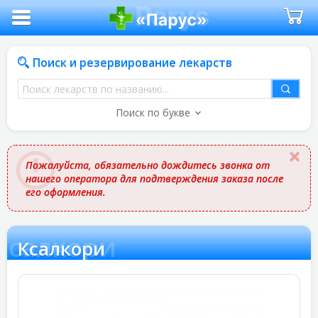
Поиск и резервирование лекарств
Поиск
лекарств
Поиск по букве
по
названию
Пожалуйста, обязательно дождитесь звонка от
нашего оператора для подтверждения заказа после
его оформления.
Ксалкори
Ксалкори