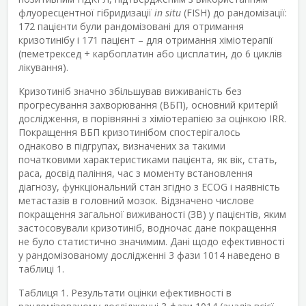
флуоресцентної гібридизації
in situ
(FISH) до рандомізації:
172 пацієнти були рандомізовані для отримання
кризотинібу і 171 пацієнт – для отримання хіміотерапії
(пеметрексед + карбоплатин або цисплатин, до 6 циклів
лікування).
Кризотиніб значно збільшував виживаність без
прогресування захворювання (ВБП), основний критерій
дослідження, в порівнянні з хіміотерапією за оцінкою IRR.
Покращення ВБП кризотинібом спостерігалось
однаково в підгрупах, визначених за такими
початковими характеристиками пацієнта, як вік, стать,
раса, досвід паління, час з моменту встановлення
діагнозу, функціональний стан згідно з ECOG і наявність
метастазів в головний мозок. Відзначено числове
покращення загальної виживаності (ЗВ) у пацієнтів, яким
застосовували кризотиніб, водночас дане покращення
не було статистично значимим. Дані щодо ефективності
у рандомізованому дослідженні 3 фази 1014 наведено в
таблиці 1.
Таблиця 1. Результати оцінки ефективності в