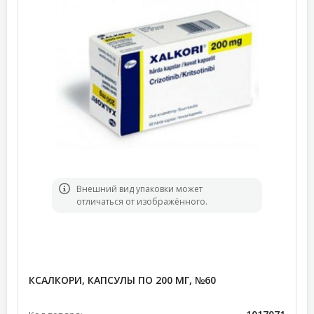
Bнешний вид упаковки может
отличаться от изображённого.
КСАЛКОРИ, КАПСУЛЫ ПО 200 МГ, №60