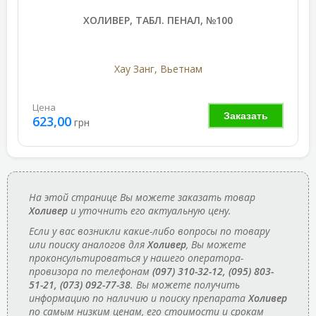
ХОЛИВЕР, ТАБЛ. ПЕНАЛ, №100
Хау Занг, Вьетнам
Цена
Заказать
623,00
грн
На этой странице Вы можете заказать товар
Холивер
и уточнить его актуальную цену.
Если у вас возникли какие-либо вопросы по товару
или поиску аналогов для
Холивер
, Вы можете
проконсультироваться у нашего оператора-
провизора по телефонам
(097) 310-32-12, (095) 803-
51-21, (073) 092-77-38
. Вы можете получить
информацию по наличию и поиску препарата
Холивер
по самым низким ценам, его стоимости и срокам