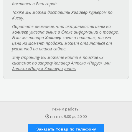
доставки в Ваш город.
Также мы можем доставить
Холивер
курьером по
Киеву.
Обратите внимание, что актуальность цены на
Холивер
указана выше в блоке информации о товаре.
Если же товара
Холивер
«нет в наличии», то его
цена на момент продажи может отличаться от
указанной на нашем сайте.
Эту страницу Вы можете найти в поисковых
системах по запросу
Холивер Аптека «Парус»
или
Аптека «Парус» Холивер купить
.
Режим работы:
пн-пт с
9:00
до
20:00
Заказать товар по телефону