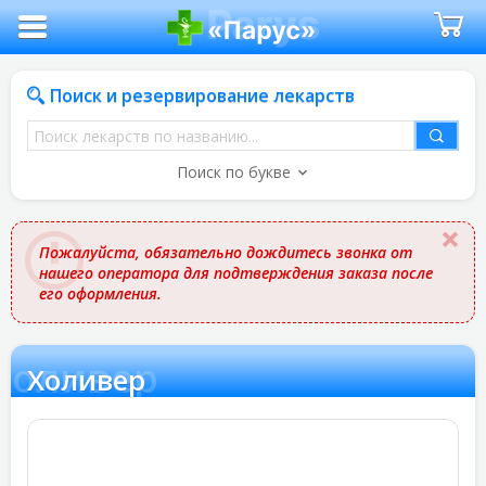
Поиск и резервирование лекарств
Поиск
лекарств
Поиск по букве
по
названию
Пожалуйста, обязательно дождитесь звонка от
нашего оператора для подтверждения заказа после
его оформления.
Холивер
Холивер