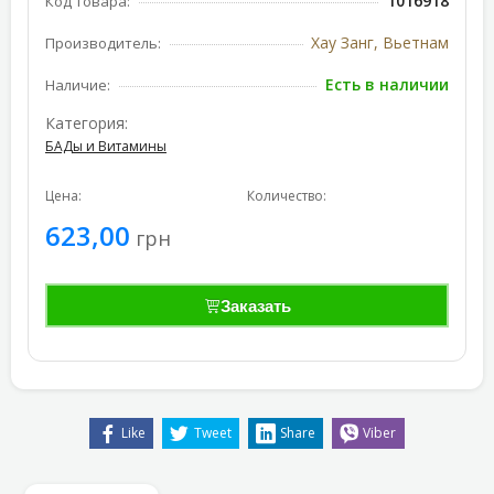
1016918
Код товара:
Хау Занг, Вьетнам
Производитель:
Есть в наличии
Наличие:
Категория:
БАДы и Витамины
Цена:
Количество:
623,00
грн
Заказать
Like
Tweet
Share
Viber