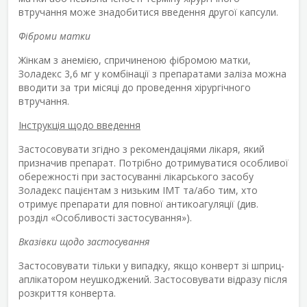
втручання може знадобитися введення другої капсули.
Фіброми матки
Жінкам з анемією, спричиненою фібромою матки,
Золадекс 3,6 мг у комбінації з препаратами заліза можна
вводити за три місяці до проведення хірургічного
втручання.
Інструкція щодо введення
Застосовувати згідно з рекомендаціями лікаря, який
призначив препарат. Потрібно дотримуватися особливої
обережності при застосуванні лікарського засобу
Золадекс пацієнтам з низьким ІМТ та/або тим, хто
отримує препарати для повної антикоагуляції (див.
розділ «Особливості застосування»).
Вказівки щодо застосування
Застосовувати тільки у випадку, якщо конверт зі шприц-
аплікатором неушкоджений. Застосовувати відразу після
розкриття конверта.