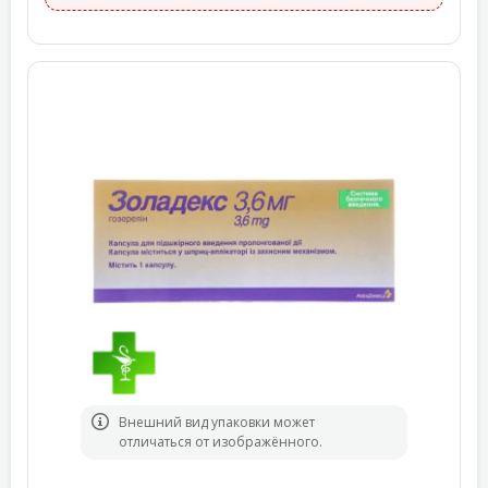
Bнешний вид упаковки может
отличаться от изображённого.